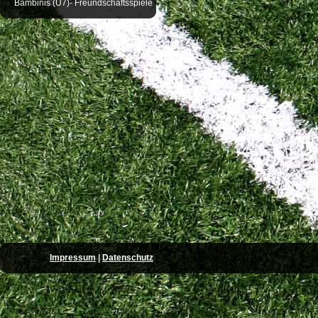
Bambinis (U7)- Freundschaftsspiele
Impressum
|
Datenschutz