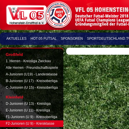
AKTUELLES
HOT 05 FUTSAL
SPONSOREN
SPORTDEUTSCHLAND.T
Großfeld
1. Herren - Kreisliga Zwickau
Alte Herren - Freundschaftsspiele
A-Junioren (U19) - Landesklasse
B-Junioren (U 17) - Kreisoberliga
C-Junioren (U 15) - Kreisoberliga
Kleinfeld
D-Junioren (U 13) - Kreisliga
E-Junioren (U 11) - Kreisliga
F1-Junioren (U 9) - Kreisoberliga
F2-Junioren (U 9) - Kreisklasse