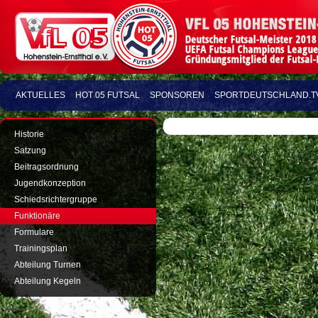
AKTUELLES
HOT 05 FUTSAL
SPONSOREN
SPORTDEUTSCHLAND.T
Historie
Satzung
Beitragsordnung
Jugendkonzeption
Schiedsrichtergruppe
Funktionäre
Formulare
Trainingsplan
Abteilung Turnen
Abteilung Kegeln