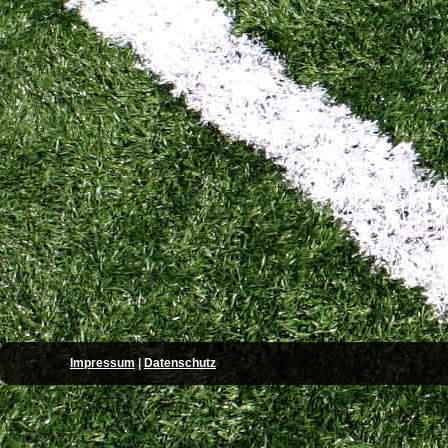
Impressum
|
Datenschutz