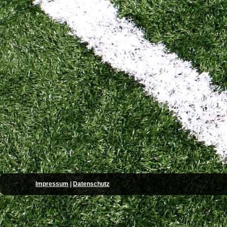
Impressum
|
Datenschutz