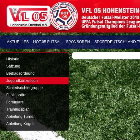
AKTUELLES
HOT 05 FUTSAL
SPONSOREN
SPORTDEUTSCHLAND.T
Historie
Satzung
Beitragsordnung
Jugendkonzeption
Schiedsrichtergruppe
Funktionäre
Formulare
Trainingsplan
Abteilung Turnen
Abteilung Kegeln