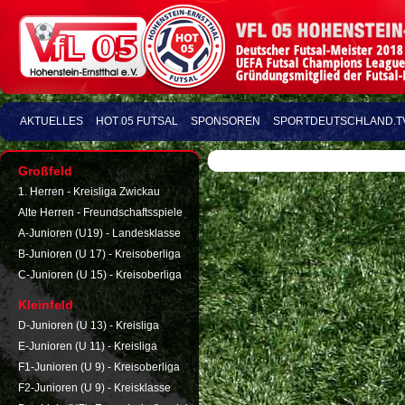
AKTUELLES
HOT 05 FUTSAL
SPONSOREN
SPORTDEUTSCHLAND.T
Großfeld
1. Herren - Kreisliga Zwickau
Alte Herren - Freundschaftsspiele
A-Junioren (U19) - Landesklasse
B-Junioren (U 17) - Kreisoberliga
C-Junioren (U 15) - Kreisoberliga
Kleinfeld
D-Junioren (U 13) - Kreisliga
E-Junioren (U 11) - Kreisliga
F1-Junioren (U 9) - Kreisoberliga
F2-Junioren (U 9) - Kreisklasse