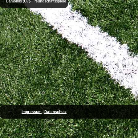
Bambinis (U7)- Freundschaftsspiele
Impressum
|
Datenschutz