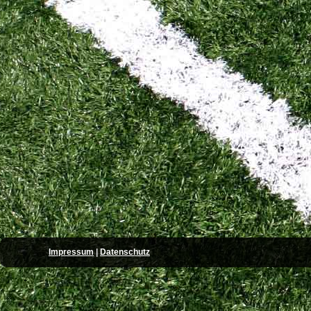
Impressum
|
Datenschutz