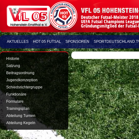
AKTUELLES
HOT 05 FUTSAL
SPONSOREN
SPORTDEUTSCHLAND.T
Historie
Satzung
Beitragsordnung
Jugendkonzeption
Schiedsrichtergruppe
Funktionäre
Formulare
Trainingsplan
Abteilung Turnen
Abteilung Kegeln