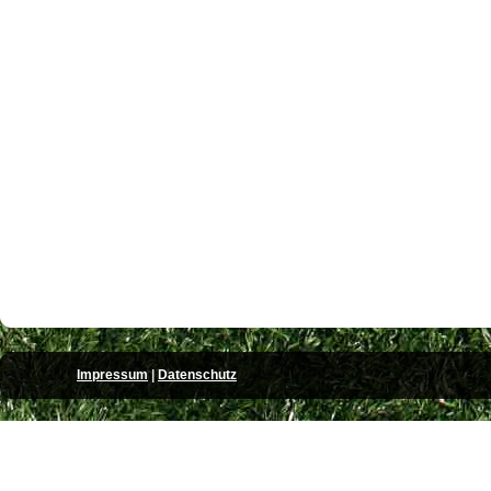
Impressum
|
Datenschutz