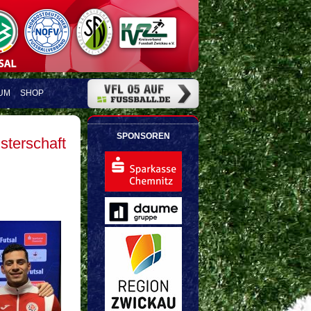
UM
SHOP
SPONSOREN
sterschaft