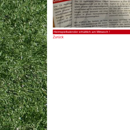
Heimspielkalender erhältlich am Mittwoch !
Zurück