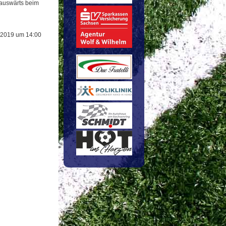
r auswärts beim
t 2019 um 14:00