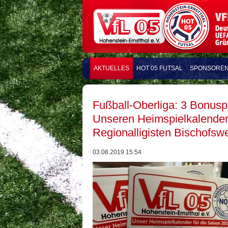
AKTUELLES
HOT 05 FUTSAL
SPONSORE
Fußball-Oberliga: 3 Bonus
Unseren Heimspielkalender
Regionalligisten Bischofsw
03.08.2019 15:54