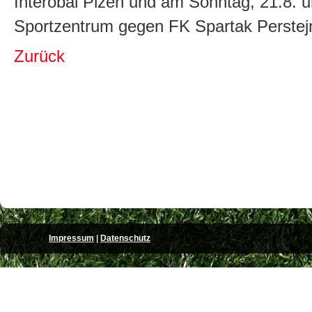
Interobal Plzen und am Sonntag, 21.8.
Sportzentrum gegen FK Spartak Perstejn
Zurück
Impressum
|
Datenschutz