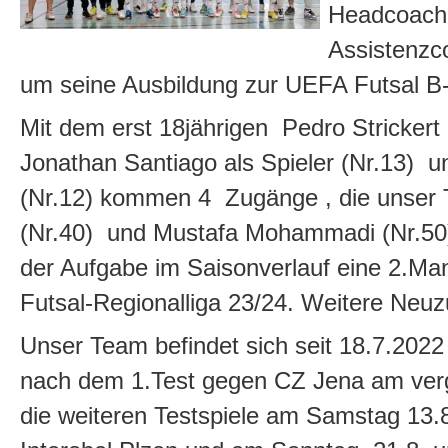
Headcoach 
Assistenzc
um seine Ausbildung zur UEFA Futsal B-L
Mit dem erst 18jährigen Pedro Strickert (
Jonathan Santiago als Spieler (Nr.13) 
(Nr.12) kommen 4 Zugänge , die unser 
(Nr.40) und Mustafa Mohammadi (Nr.50) 
der Aufgabe im Saisonverlauf eine 2.Ma
Futsal-Regionalliga 23/24. Weitere Neuz
Unser Team befindet sich seit 18.7.2022
nach dem 1.Test gegen CZ Jena am ver
die weiteren Testspiele am Samstag 13