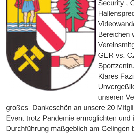
Security , C
Hallenspre
Videowanda
Bereichen 
Vereinsmit
GER vs. C
Sportzentr
Klares Fazi
Unvergeßlic
unseren Ve
großes Dankeschön an unsere 20 Mitglie
Event trotz Pandemie ermöglichten und i
Durchführung maßgeblich am Gelingen be