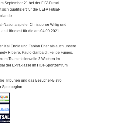
im September 21 bei der FIFA Futsal-
sich qualifiziert für die UEFA Futsal-
rlande .
-Nationalspieler Christopher Wittig und
 als Härtetest für die am 04.09.2021
r, Kai Enold und Fabian Erler als auch unsere
edy Ribeiro, Paulo Garibaldi, Felipe Fumes,
erem Team mittlerweile 3 Wochen im
sal der Extraklasse im HOT-Sportzentrum
die Tribünen und das Besucher-Bistro
or Spielbeginn.