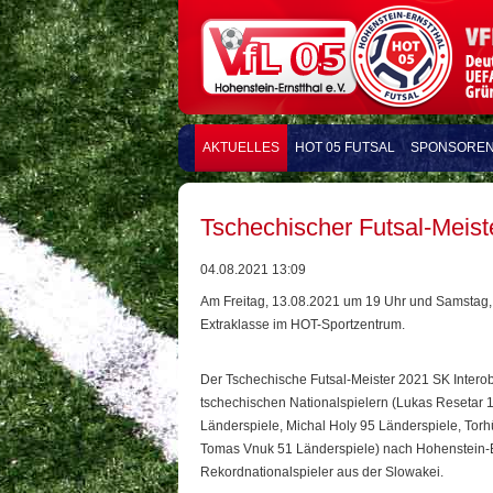
AKTUELLES
HOT 05 FUTSAL
SPONSORE
Tschechischer Futsal-Meis
04.08.2021 13:09
Am Freitag, 13.08.2021 um 19 Uhr und Samstag, 
Extraklasse im HOT-Sportzentrum.
Der Tschechische Futsal-Meister 2021 SK Interob
tschechischen Nationalspielern (Lukas Resetar 1
Länderspiele, Michal Holy 95 Länderspiele, Tor
Tomas Vnuk 51 Länderspiele) nach Hohenstein-E
Rekordnationalspieler aus der Slowakei.